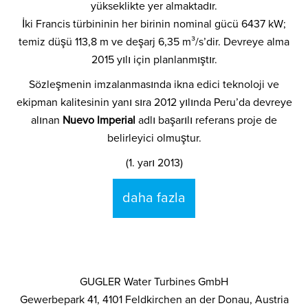
yükseklikte yer almaktadır.
İki Francis türbininin her birinin nominal gücü 6437 kW;
temiz düşü 113,8 m ve deşarj 6,35 m³/s’dir. Devreye alma
2015 yılı için planlanmıştır.
Sözleşmenin imzalanmasında ikna edici teknoloji ve
ekipman kalitesinin yanı sıra 2012 yılında Peru’da devreye
alınan
Nuevo Imperial
adlı başarılı referans proje de
belirleyici olmuştur.
(1. yarı 2013)
daha fazla
GUGLER Water Turbines GmbH
Gewerbepark 41, 4101 Feldkirchen an der Donau, Austria