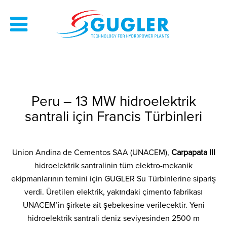
Peru – 13 MW hidroelektrik
santrali için Francis Türbinleri
Union Andina de Cementos SAA (UNACEM),
Carpapata III
hidroelektrik santralinin tüm elektro-mekanik
ekipmanlarının temini için GUGLER Su Türbinlerine sipariş
verdi. Üretilen elektrik, yakındaki çimento fabrikası
UNACEM’in şirkete ait şebekesine verilecektir. Yeni
hidroelektrik santrali deniz seviyesinden 2500 m