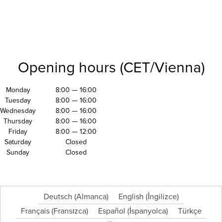
Opening hours (CET/Vienna)
Monday
8:00 — 16:00
Tuesday
8:00 — 16:00
Wednesday
8:00 — 16:00
Thursday
8:00 — 16:00
Friday
8:00 — 12:00
Saturday
Closed
Sunday
Closed
Deutsch
(
Almanca
)
English
(
İngilizce
)
Français
(
Fransızca
)
Español
(
İspanyolca
)
Türkçe