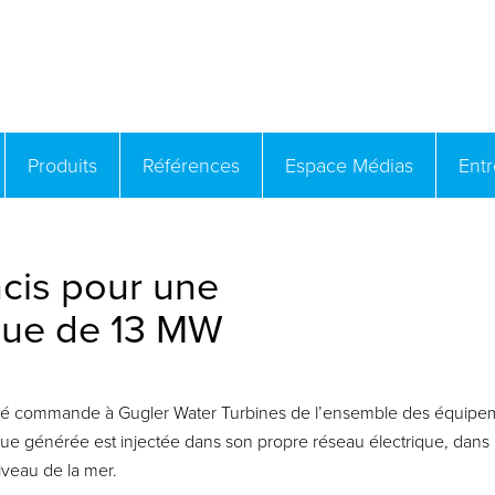
Produits
Références
Espace Médias
Ent
ncis pour une
ique de 13 MW
commande à Gugler Water Turbines de l’ensemble des équipeme
ique générée est injectée dans son propre réseau électrique, dan
iveau de la mer.