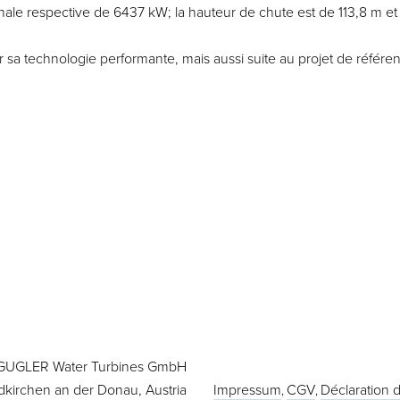
le respective de 6437 kW; la hauteur de chute est de 113,8 m et 
sa technologie performante, mais aussi suite au projet de référ
GUGLER Water Turbines GmbH
dkirchen an der Donau, Austria
Impressum
CGV
Déclaration d