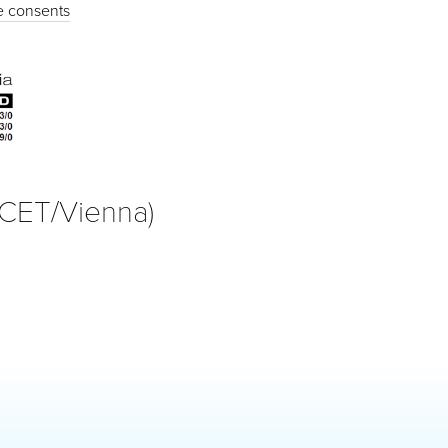
 consents
(CET/Vienna)