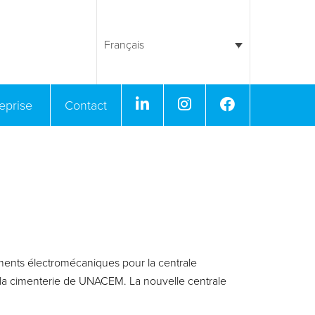
Français
Linkedin
Instagram
Facebook
reprise
Contact
nts électromécaniques pour la centrale
s la cimenterie de UNACEM. La nouvelle centrale