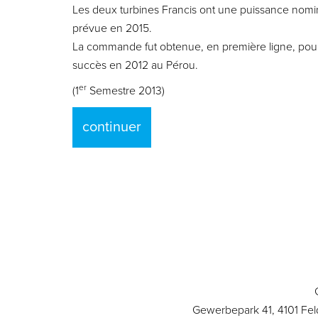
Les deux turbines Francis ont une puissance nomina
prévue en 2015.
La commande fut obtenue, en première ligne, pour 
succès en 2012 au Pérou.
er
(1
Semestre 2013)
continuer
Gewerbepark 41, 4101 Fel