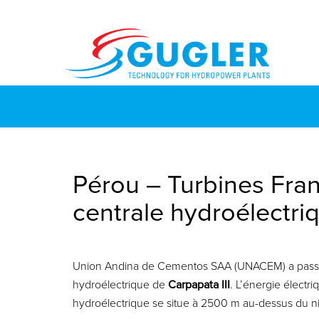
Pérou – Turbines Fra
centrale hydroélectr
Union Andina de Cementos SAA (UNACEM) a passé 
hydroélectrique de
Carpapata
III
. L’énergie électr
hydroélectrique se situe à 2500 m au-dessus du n