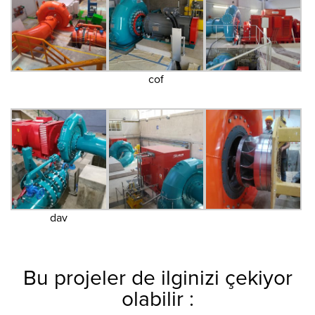
cof
dav
Bu projeler de ilginizi çekiyor
olabilir :