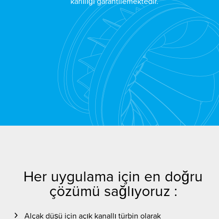
karlılığı garantilemektedir.
Her uygulama için en doğru
çözümü sağlıyoruz :
Alçak düşü için açık kanallı türbin olarak