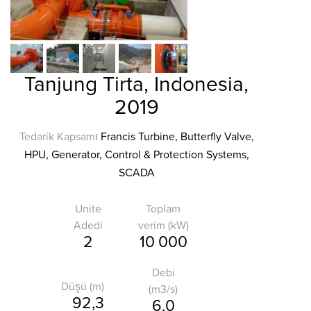
Tanjung Tirta, Indonesia,
2019
Tedarik Kapsamı
Francis Turbine, Butterfly Valve,
HPU, Generator, Control & Protection Systems,
SCADA
Unite
Toplam
Adedi
verim (kW)
2
10 000
Debi
Düşü (m)
(m3/s)
92,3
6,0