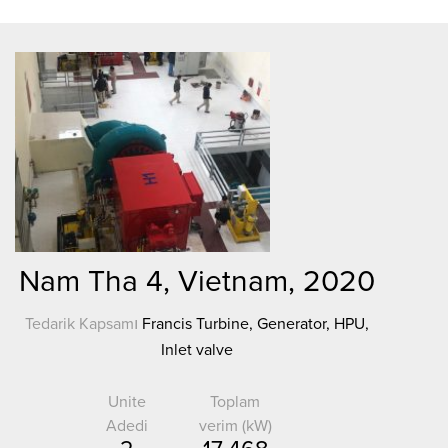
Nam Tha 4, Vietnam, 2020
Tedarik Kapsamı
Francis Turbine, Generator, HPU,
Inlet valve
Unite
Toplam
Adedi
verim (kW)