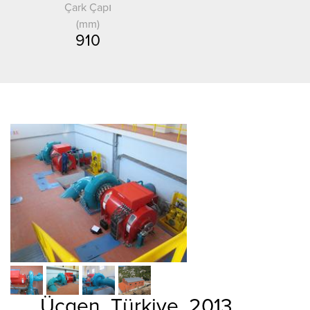
Çark Çapı
(mm)
910
Ücgen, Türkiye, 2013