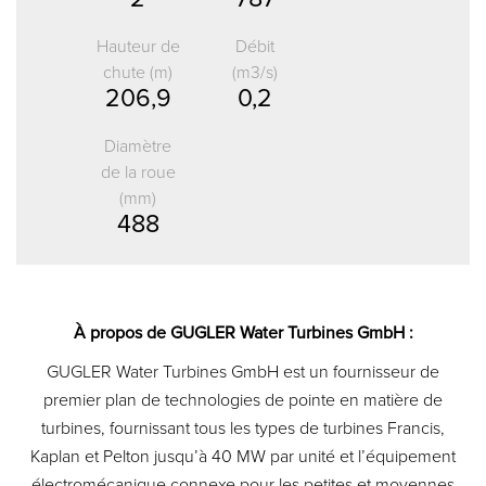
Hauteur de
Débit
chute (m)
(m3/s)
206,9
0,2
Diamètre
de la roue
(mm)
488
À propos de GUGLER Water Turbines GmbH :
GUGLER Water Turbines GmbH est un fournisseur de
premier plan de technologies de pointe en matière de
turbines, fournissant tous les types de turbines Francis,
Kaplan et Pelton jusqu’à 40 MW par unité et l’équipement
électromécanique connexe pour les petites et moyennes