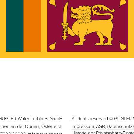
GUGLER Water Turbines GmbH
All rights reserved © GUGLER
chen an der Donau, Österreich
Impressum
AGB
Datenschutze
Historie der Privatsphäre-Eins