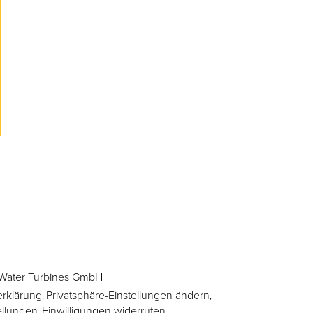
 Water Turbines GmbH
rklärung
Privatsphäre-Einstellungen ändern
tellungen
Einwilligungen widerrufen