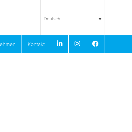
Deutsch
Linkedin
Instagram
Facebook
nehmen
Kontakt