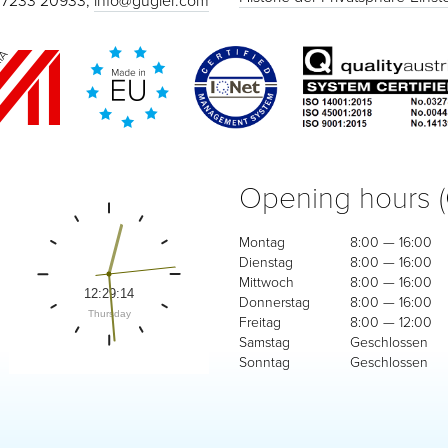
 7233 20933,
info@gugler.com
Opening hours 
Montag
8:00 — 16:00
Dienstag
8:00 — 16:00
Mittwoch
8:00 — 16:00
Donnerstag
8:00 — 16:00
Freitag
8:00 — 12:00
Samstag
Geschlossen
Sonntag
Geschlossen