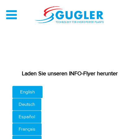
Laden Sie unseren INFO-Flyer herunter
English
Deutsch
Español
Français