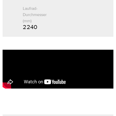
Laufrad-
Durchmesser
(mm)
2 240