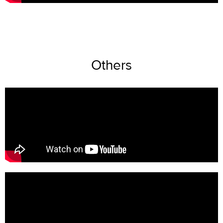
Others