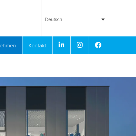
Deutsch
Linkedin
Instagram
Facebook
nehmen
Kontakt