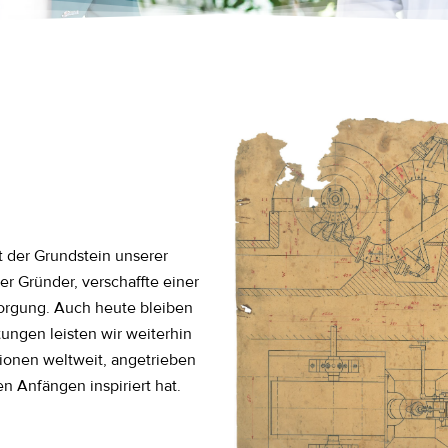
t der Grundstein unserer
r Gründer, verschaffte einer
orgung. Auch heute bleiben
tungen leisten wir weiterhin
ionen weltweit, angetrieben
n Anfängen inspiriert hat.