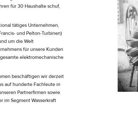
hren für 30 Haushalte schuf,
tional tätiges Unternehmen,
Francis- und Pelton-Turbinen)
und um die Welt
ternehmens für unsere Kunden
e gesamte elektromechanische
hmen beschäftigen wir derzeit
us auf hunderte Fachleute in
nseren Partnerfirmen sowie
er im Segment Wasserkraft