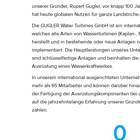
unserer Gründer, Rupert Gugler, vor knapp 100 Ja
hat heute globalen Nutzen für ganze Landstriche.
Die GUGLER Water Turbines GmbH ist ein interna
welches alle Arten von Wasserturbinen (Kaplan-, 
herstellt und in bestehende oder neue Anlagen r
implementiert. Die Hauptleistungen unseres Un
sind schlüsselfertige Anlagen und beinhalten di
Ausrüstung eines Wasserkraftwerkes.
In unserem international ausgerichteten Unterne
mehr als 65 Mitarbeiter und können darüber hina
der Fertigung der Ausrüstungskomponenten bei u
auf die jahrzehntelange Erfahrung unserer Gründ
zählen.
0