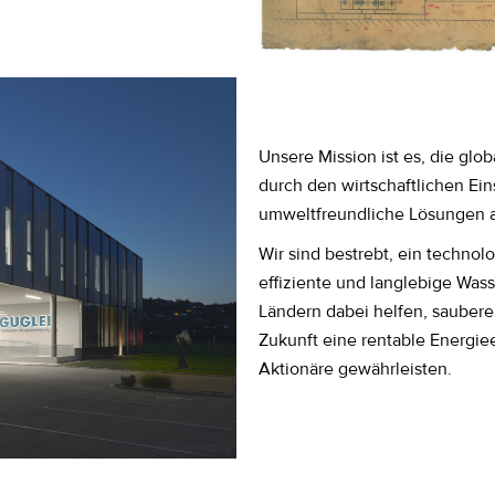
Unsere Mission ist es, die gl
durch den wirtschaftlichen Ein
umweltfreundliche Lösungen a
Wir sind bestrebt, ein technol
effiziente und langlebige Wass
Ländern dabei helfen, sauber
Zukunft eine rentable Energie
Aktionäre gewährleisten.