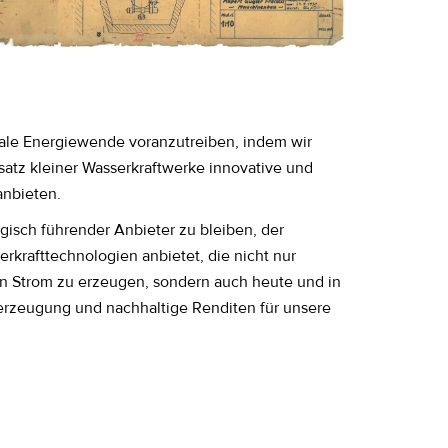
obale Energiewende voranzutreiben, indem wir
satz kleiner Wasserkraftwerke innovative und
nbieten.
ogisch führender Anbieter zu bleiben, der
erkrafttechnologien anbietet, die nicht nur
en Strom zu erzeugen, sondern auch heute und in
erzeugung und nachhaltige Renditen für unsere