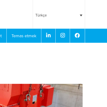
Türkçe
Linkedin
Instagram
Facebook
t
Temas etmek