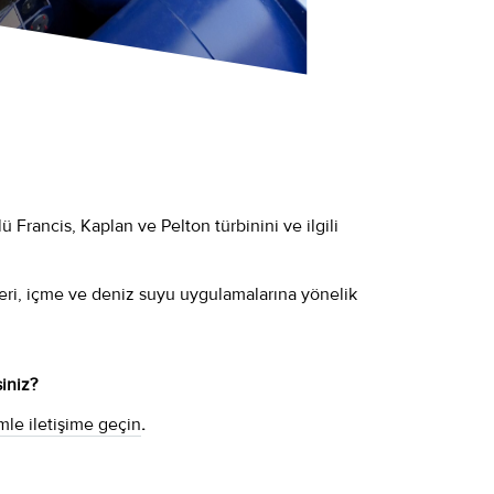
 Francis, Kaplan ve Pelton türbinini ve ilgili
leri, içme ve deniz suyu uygulamalarına yönelik
iniz?
mle iletişime geçin
.