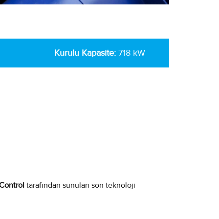
Kurulu Kapasite
:
718 kW
ontrol
tarafından sunulan son teknoloji