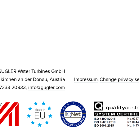
GUGLER Water Turbines GmbH
kirchen an der Donau, Austria
Impressum
Change privacy se
 7233 20933,
info@gugler.com