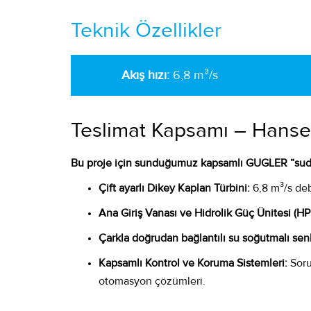
Teknik Özellikler​
Akış hızı:
6,8 m³/s
Teslimat Kapsamı – Hanse
Bu proje için sunduğumuz kapsamlı GUGLER “sudan
Çift ayarlı Dikey Kaplan Türbini:
6,8 m³/s deb
Ana Giriş Vanası ve Hidrolik Güç Ünitesi (H
Çarkla doğrudan bağlantılı su soğutmalı sen
Kapsamlı Kontrol ve Koruma Sistemleri:
Sorun
otomasyon çözümleri.