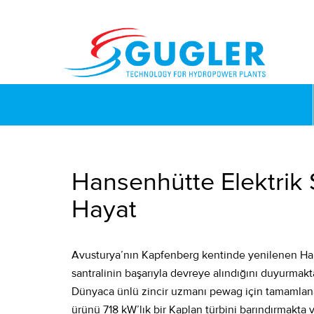
Hansenhütte Elektrik S
Hayat
Avusturya’nın Kapfenberg kentinde yenilenen Ha
santralinin başarıyla devreye alındığını duyurm
Dünyaca ünlü zincir uzmanı pewag için tamamlana
ürünü 718 kW’lık bir Kaplan türbini barındırmakta 