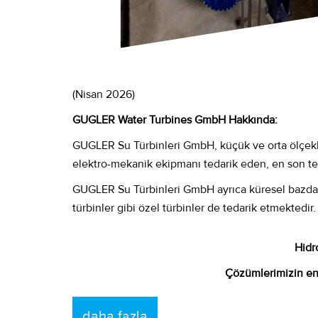
(Nisan 2026)
GUGLER Water Turbines GmbH Hakkında:
GUGLER Su Türbinleri GmbH, küçük ve orta ölçekli h
elektro-mekanik ekipmanı tedarik eden, en son tekno
GUGLER Su Türbinleri GmbH ayrıca küresel bazda mik
türbinler gibi özel türbinler de tedarik etmektedir.
Hidr
Çözümlerimizin ene
daha fazla