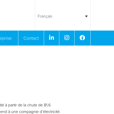
Français
Linkedin
Instagram
Facebook
reprise
Contact
ité à partir de la chute de 81,6
 vend à une compagnie d’électricité.