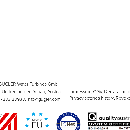
GUGLER Water Turbines GmbH
dkirchen an der Donau, Austria
Impressum
CGV
Déclaration d
Privacy settings history
Revoke
 7233 20933,
info@gugler.com