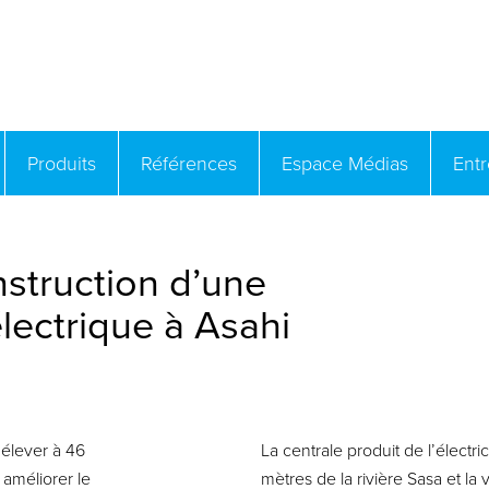
Produits
Références
Espace Médias
Ent
struction d’une
lectrique à Asahi
’élever à 46
La centrale produit de l’électric
 améliorer le
mètres de la rivière Sasa et la