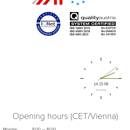
Opening hours (CET/Vienna)
Monday
8:00 — 16:00