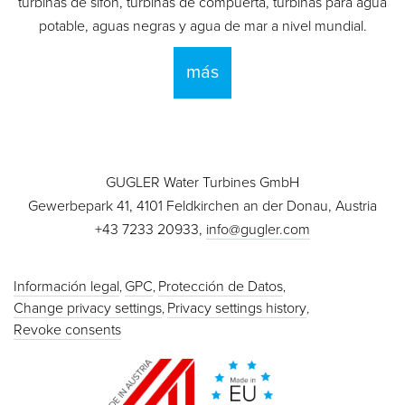
turbinas de sifón, turbinas de compuerta, turbinas para agua
potable, aguas negras y agua de mar a nivel mundial.
más
GUGLER Water Turbines GmbH
Gewerbepark 41, 4101 Feldkirchen an der Donau, Austria
+43 7233 20933,
info@gugler.com
Información legal
GPC
Protección de Datos
Change privacy settings
Privacy settings history
Revoke consents